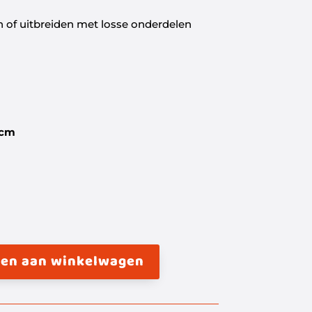
of uitbreiden met losse onderdelen
 cm
en aan winkelwagen