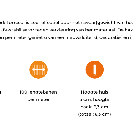
erk Torresol is zeer effectief door het (zwaar)gewicht van h
% UV-stabilisator tegen verkleuring van het materiaal. De h
en per meter geniet u van een nauwsluitend, decoratief en 
g
100 lengtebanen
Hoogte huls
per meter
5 cm, hoogte
haak: 6,3 cm
(totaal: 6,3 cm)