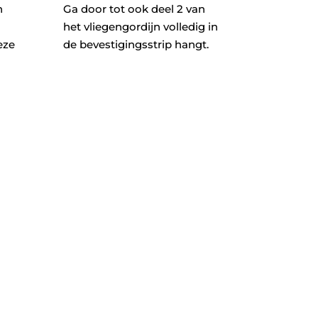
n
Ga door tot ook deel 2 van
het vliegengordijn volledig in
eze
de bevestigingsstrip hangt.