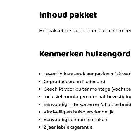
Inhoud pakket
Het pakket bestaat uit een aluminium bev
Kenmerken hulzengord
Levertijd kant-en-klaar pakket ± 1-2 w
Geproduceerd in Nederland
Geschikt voor buitenmontage (vochtbe
Inclusief montagemateriaal: bevestigin
Eenvoudig in te korten en/of uit te bre
Kindveilig en huisdiervriendelijk
Eenvoudig schoon te maken
2 jaar fabrieksgarantie