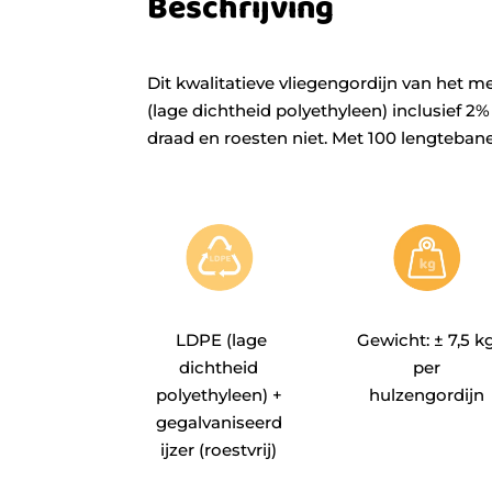
Beschrijving
Dit kwalitatieve vliegengordijn van het m
(lage dichtheid polyethyleen) inclusief 2
draad en roesten niet. Met 100 lengteban
LDPE (lage
Gewicht: ± 7,5 k
dichtheid
per
polyethyleen) +
hulzengordijn
gegalvaniseerd
ijzer (roestvrij)