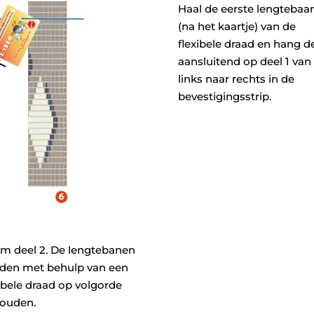
Haal de eerste lengtebaa
(na het kaartje) van de
flexibele draad en hang d
aansluitend op deel 1 van
links naar rechts in de
bevestigingsstrip.
m deel 2. De lengtebanen
den met behulp van een
xibele draad op volgorde
ouden.