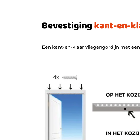
Bevestiging
kant-en-kl
Een kant-en-klaar vliegengordijn met een