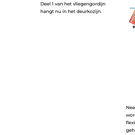
Deel 1 van het vliegengordijn
hangt nu in het deurkozijn.
Nee
wor
fle
geh