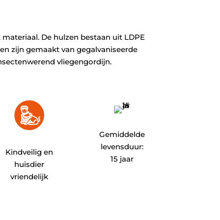
et materiaal. De hulzen bestaan uit LDPE
aken zijn gemaakt van gegalvaniseerde
insectenwerend vliegengordijn.
Gemiddelde
levensduur:
Kindveilig en
15 jaar
huisdier
vriendelijk