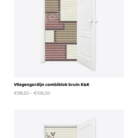
Vliegengordijn combiblok bruin K&K
€
98,50
–
€
106,50