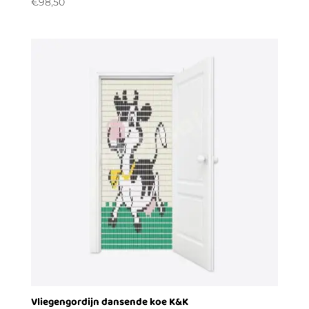
€
98,50
Vliegengordijn dansende koe K&K