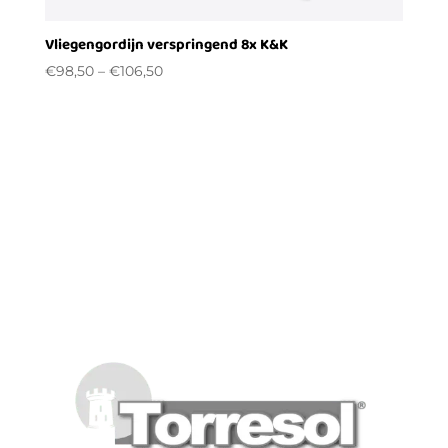
Vliegengordijn verspringend 8x K&K
€
98,50
–
€
106,50