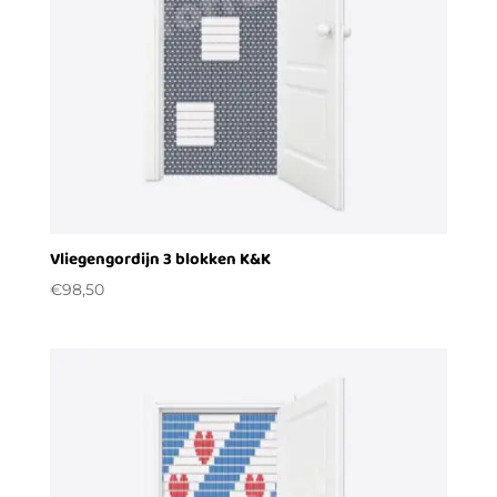
Vliegengordijn 3 blokken K&K
€
98,50