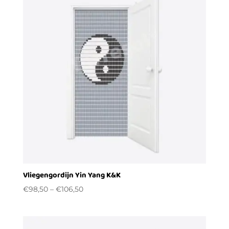
Vliegengordijn Yin Yang K&K
€
98,50
–
€
106,50