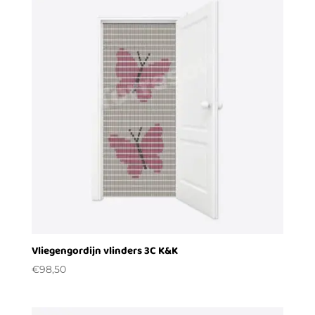
Vliegengordijn vlinders 3C K&K
€
98,50