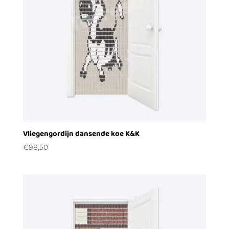
Vliegengordijn dansende koe K&K
€
98,50