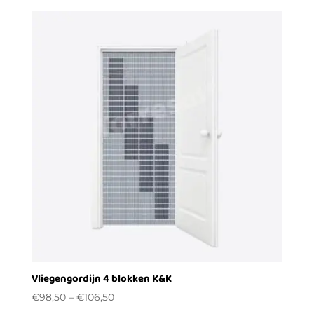
Vliegengordijn 4 blokken K&K
€
98,50
–
€
106,50