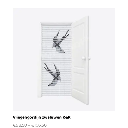
Vliegengordijn zwaluwen K&K
€
98,50
–
€
106,50