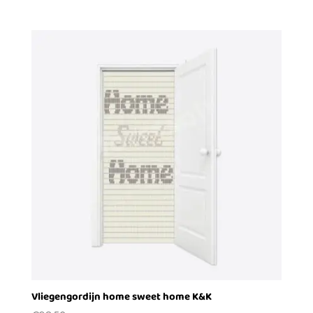
Vliegengordijn home sweet home K&K