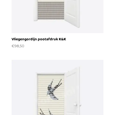
Vliegengordijn pootafdruk K&K
€
98,50