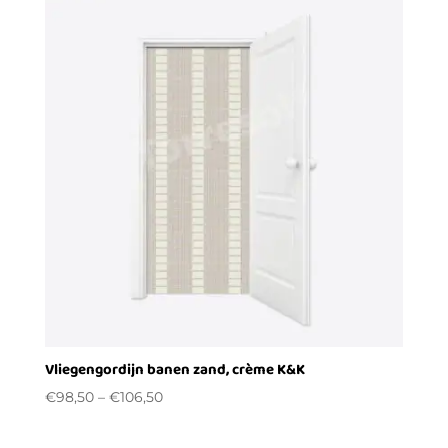
Vliegengordijn banen zand, crème K&K
€
98,50
–
€
106,50