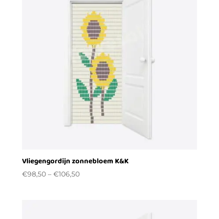
Vliegengordijn zonnebloem K&K
€
98,50
–
€
106,50