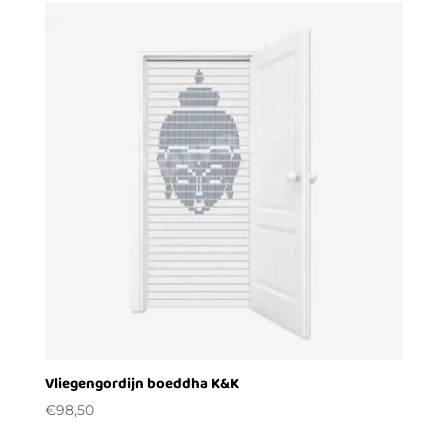
Vliegengordijn boeddha K&K
€
98,50