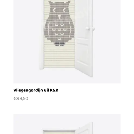
Vliegengordijn uil K&K
€
98,50