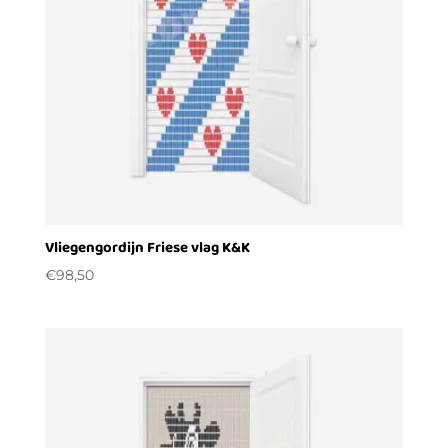
Vliegengordijn Friese vlag K&K
€
98,50