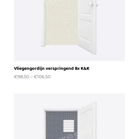
Vliegengordijn verspringend 8x K&K
€
98,50
–
€
106,50