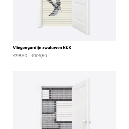
Vliegengordijn zwaluwen K&K
€
98,50
–
€
106,50