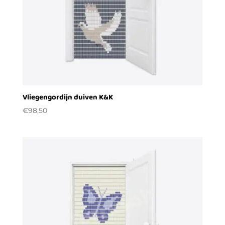
Vliegengordijn duiven K&K
€
98,50