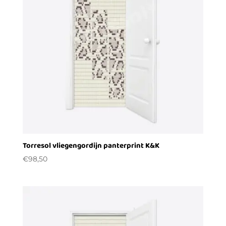
Torresol vliegengordijn panterprint K&K
€
98,50