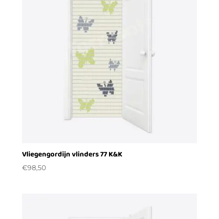
Vliegengordijn vlinders 77 K&K
€
98,50