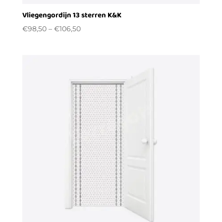
Vliegengordijn 13 sterren K&K
€
98,50
–
€
106,50