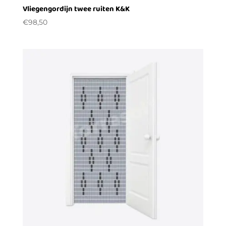
Vliegengordijn twee ruiten K&K
€
98,50