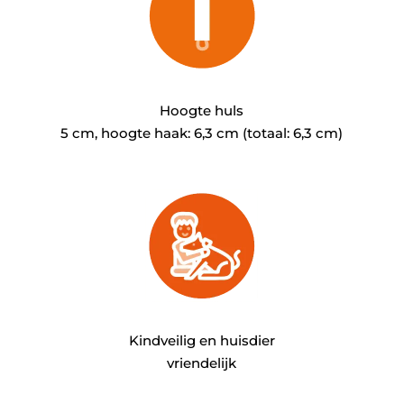
Hoogte huls
5 cm, hoogte haak: 6,3 cm (totaal: 6,3 cm)
Kindveilig en huisdier
vriendelijk