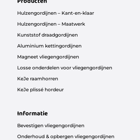
Producten
Hulzengordijnen – Kant-en-klaar
Hulzengordijnen – Maatwerk
Kunststof draadgordijnen
Aluminium kettingordijnen
Magneet vliegengordijnen
Losse onderdelen voor vliegengordijnen
KeJe raamhorren
KeJe plissé hordeur
Informatie
Bevestigen vliegengordijnen
Onderhoud & opbergen vliegengordijnen