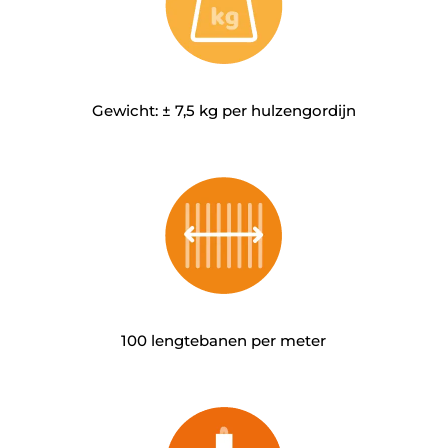
Gewicht: ± 7,5 kg per hulzengordijn
100 lengtebanen per meter