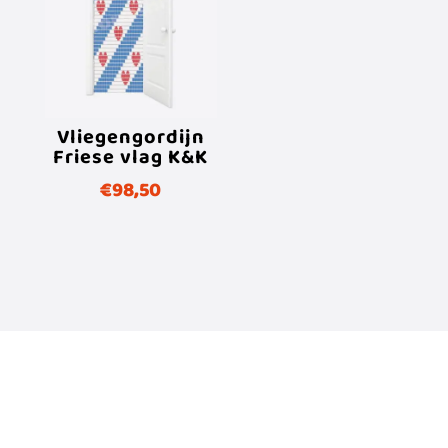
Vliegengordijn
Friese vlag K&K
€
98,50