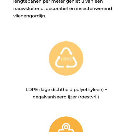
lengtebanen per meter geniet u van een
nauwsluitend, decoratief en insectenwerend
vliegengordijn.
LDPE (lage dichtheid polyethyleen) +
gegalvaniseerd ijzer (roestvrij)