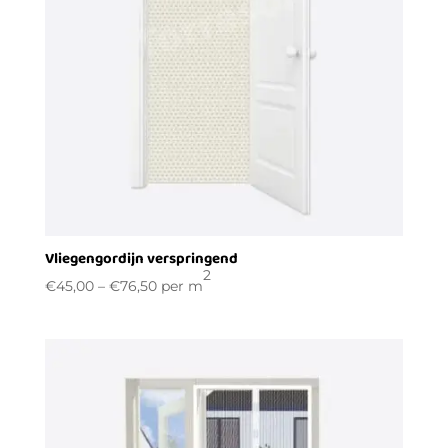
Vliegengordijn verspringend
2
€
45,00
–
€
76,50
per m