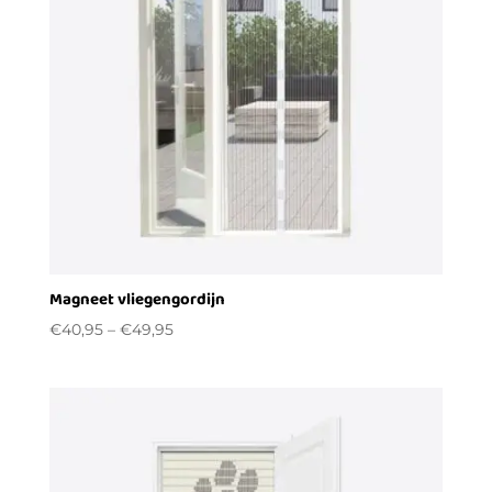
Magneet vliegengordijn
€
40,95
–
€
49,95