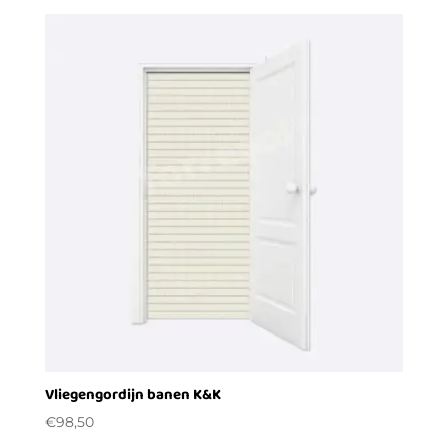
Vliegengordijn banen K&K
€
98,50