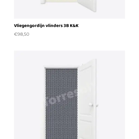
Vliegengordijn vlinders 3B K&K
€
98,50