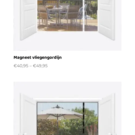
Magneet vliegengordijn
€
40,95
–
€
49,95