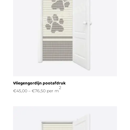
Vliegengordijn pootafdruk
2
€
45,00
–
€
76,50
per m