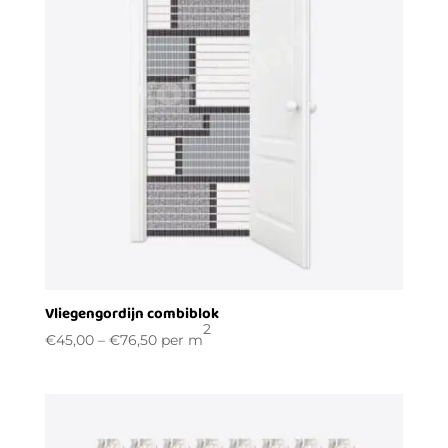
Vliegengordijn combiblok
2
€
45,00
–
€
76,50
per m