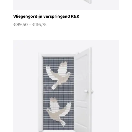
Vliegengordijn verspringend K&K
€
89,50
–
€
116,75