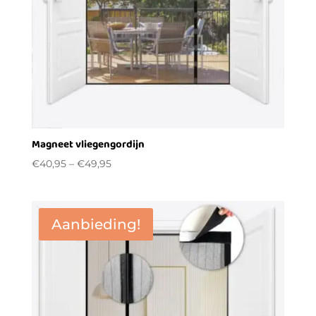
Magneet vliegengordijn
€
40,95
–
€
49,95
Aanbieding!