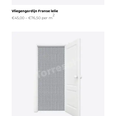
Vliegengordijn Franse lelie
2
€
45,00
–
€
76,50
per m