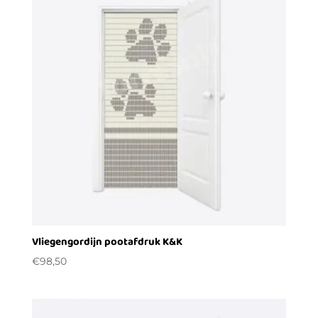
Vliegengordijn pootafdruk K&K
€
98,50