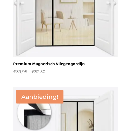
Premium Magnetisch Vliegengordijn
€
39,95
–
€
52,50
Aanbieding!