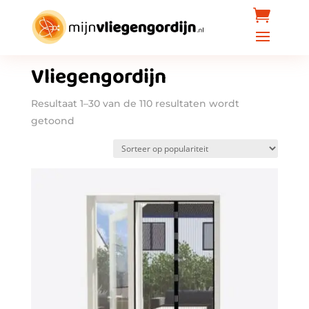
Home
/ Producten getagged “Vliegengordijn”
Vliegengordijn
Resultaat 1–30 van de 110 resultaten wordt
Gesorteerd
getoond
op
populariteit