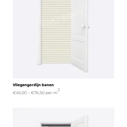
Vliegengordijn banen
2
€
45,00
–
€
76,50
per m