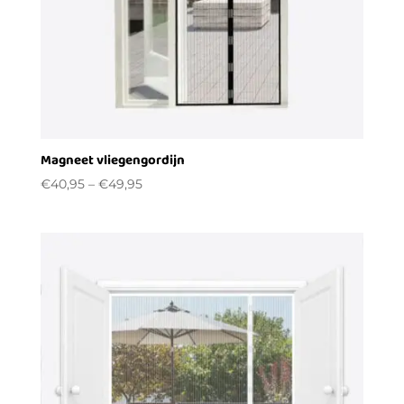
Magneet vliegengordijn
€
40,95
–
€
49,95