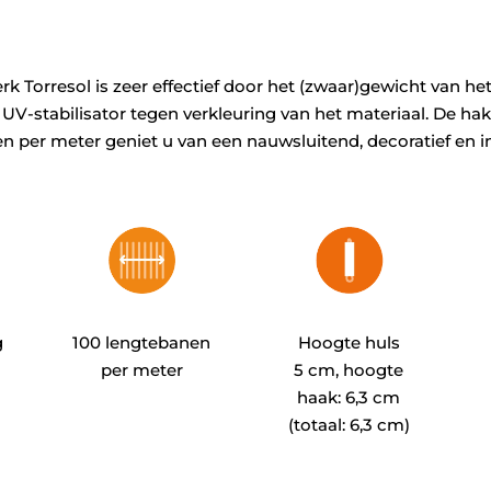
erk Torresol is zeer effectief door het (zwaar)gewicht van h
% UV-stabilisator tegen verkleuring van het materiaal. De h
en per meter geniet u van een nauwsluitend, decoratief en 
g
100 lengtebanen
Hoogte huls
per meter
5 cm, hoogte
haak: 6,3 cm
(totaal: 6,3 cm)