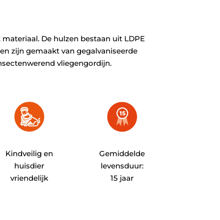
et materiaal. De hulzen bestaan uit LDPE
aken zijn gemaakt van gegalvaniseerde
insectenwerend vliegengordijn.
Kindveilig en
Gemiddelde
huisdier
levensduur:
vriendelijk
15 jaar