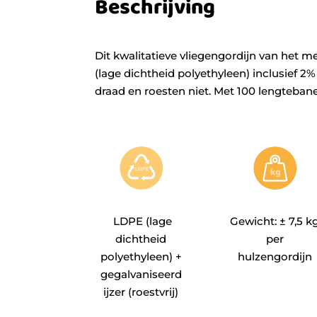
Beschrijving
Dit kwalitatieve vliegengordijn van het m
(lage dichtheid polyethyleen) inclusief 2
draad en roesten niet. Met 100 lengteban
LDPE (lage
Gewicht: ± 7,5 k
dichtheid
per
polyethyleen) +
hulzengordijn
gegalvaniseerd
ijzer (roestvrij)