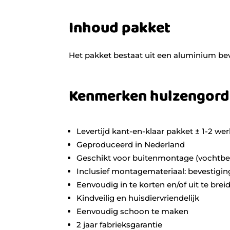
Inhoud pakket
Het pakket bestaat uit een aluminium bev
Kenmerken hulzengord
Levertijd kant-en-klaar pakket ± 1-2 w
Geproduceerd in Nederland
Geschikt voor buitenmontage (vochtbe
Inclusief montagemateriaal: bevestigin
Eenvoudig in te korten en/of uit te bre
Kindveilig en huisdiervriendelijk
Eenvoudig schoon te maken
2 jaar fabrieksgarantie