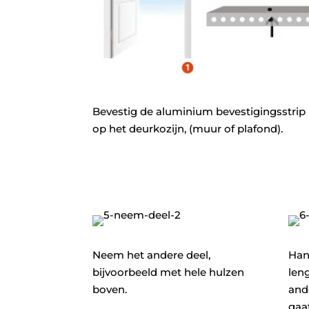
Bevestig de aluminium bevestigingsstrip 
op het deurkozijn, (muur of plafond).
Neem het andere deel,
Han
bijvoorbeeld met hele hulzen
len
boven.
and
gaat