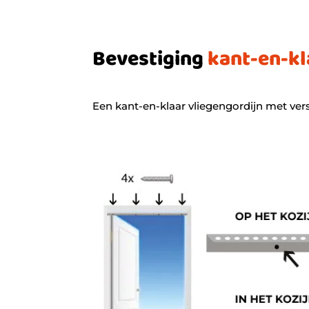
Bevestiging
kant-en-kl
Een kant-en-klaar vliegengordijn met ver