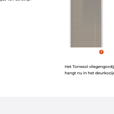
Het Torresol vliegengordi
hangt nu in het deurkozij