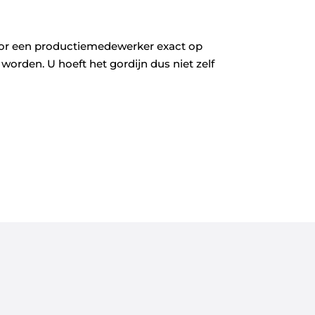
door een productiemedewerker exact op
orden. U hoeft het gordijn dus niet zelf