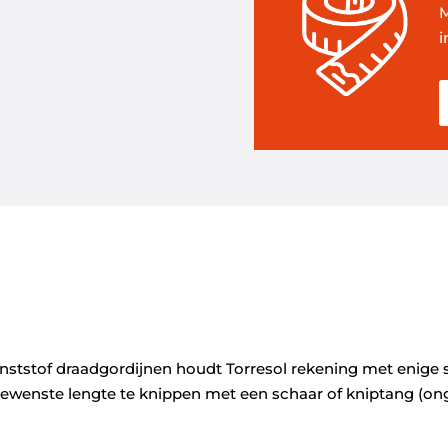
M
i
ststof draadgordijnen houdt Torresol rekening met enige s
gewenste lengte te knippen met een schaar of kniptang (on