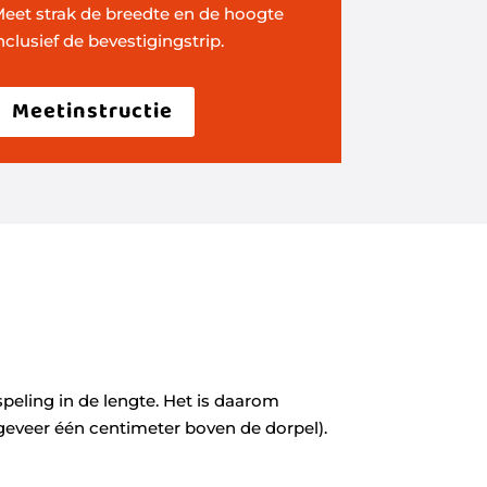
eet strak de breedte en de hoogte
nclusief de bevestigingstrip.
Meetinstructie
peling in de lengte. Het is daarom
geveer één centimeter boven de dorpel).