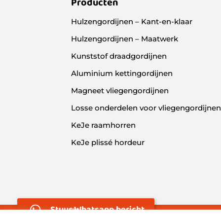
Producten
Hulzengordijnen – Kant-en-klaar
Hulzengordijnen – Maatwerk
Kunststof draadgordijnen
Aluminium kettingordijnen
Magneet vliegengordijnen
Losse onderdelen voor vliegengordijne
KeJe raamhorren
KeJe plissé hordeur
Stuur Whatsapp bericht