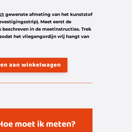
ct
gewenste afmeting van het kunststof
evestigingsstrip).
Meet eerst de
 beschreven in de meetinstructies. Trek
 zodat het vliegengordijn vrij hangt van
en aan winkelwagen
Hoe moet ik meten?