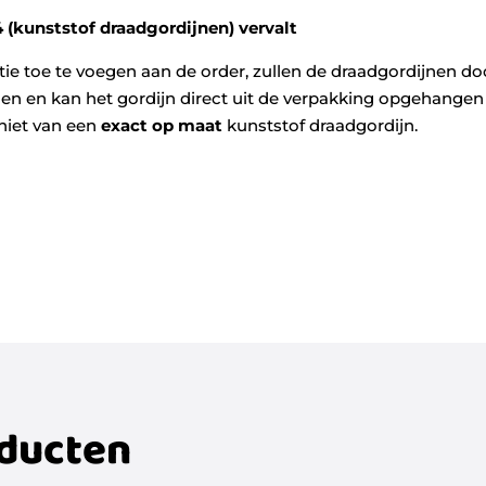
 (kunststof draadgordijnen) vervalt
tie toe te voegen aan de order, zullen de draadgordijnen 
n en kan het gordijn direct uit de verpakking opgehangen w
niet van een
exact op maat
kunststof draadgordijn.
oducten