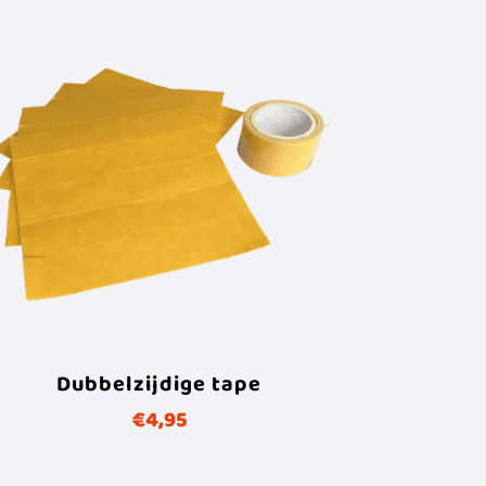
Dubbelzijdige tape
€
4,95