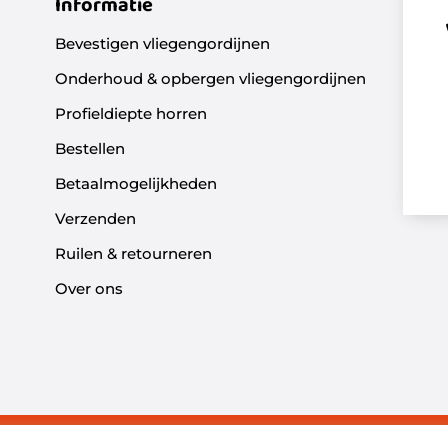
Informatie
Bevestigen vliegengordijnen
Onderhoud & opbergen vliegengordijnen
Profieldiepte horren
Bestellen
Betaalmogelijkheden
n
Verzenden
Ruilen & retourneren
Over ons
Algemene
Privacyverklaring