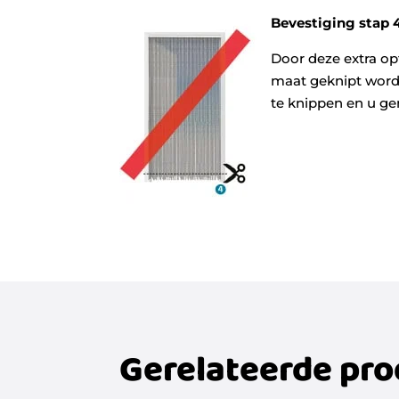
Bevestiging stap 4
Door deze extra op
maat geknipt worde
te knippen en u ge
Gerelateerde pr