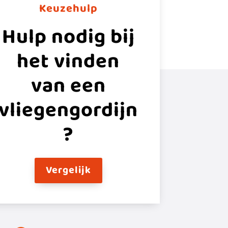
Keuzehulp
Hulp nodig bij
het vinden
van een
vliegengordijn
?
Vergelijk