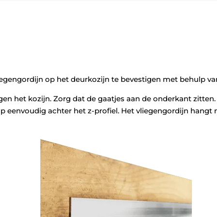
liegengordijn op het deurkozijn te bevestigen met behulp v
gen het kozijn. Zorg dat de gaatjes aan de onderkant zitten.
p eenvoudig achter het z-profiel. Het vliegengordijn hangt 