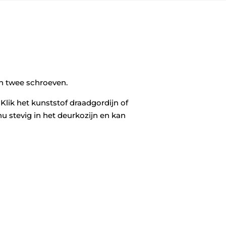
an twee schroeven.
 Klik het kunststof draadgordijn of
nu stevig in het deurkozijn en kan