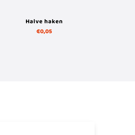
Halve haken
€
0,05