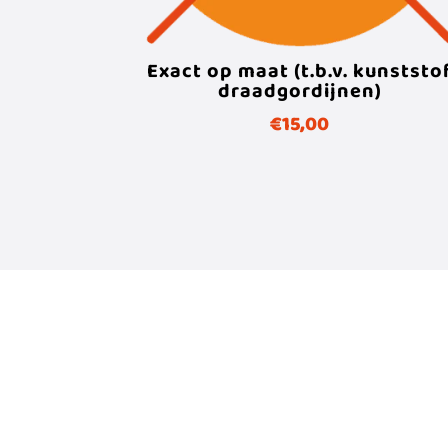
Exact op maat (t.b.v. kunststo
draadgordijnen)
€
15,00