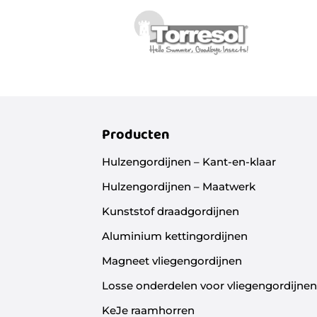
Producten
Hulzengordijnen – Kant-en-klaar
Hulzengordijnen – Maatwerk
Kunststof draadgordijnen
Aluminium kettingordijnen
Magneet vliegengordijnen
Losse onderdelen voor vliegengordijne
KeJe raamhorren