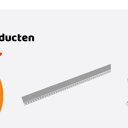
oducten