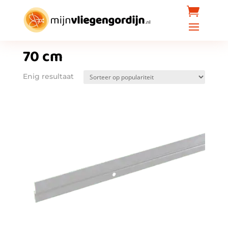
Home
/ Producten getagged “70 cm”
70 cm
Enig resultaat