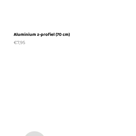
Aluminium z-profiel (70 cm)
€
7,95