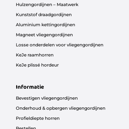
Hulzengordijnen – Maatwerk
Kunststof draadgordijnen
Aluminium kettingordijnen
Magneet vliegengordijnen
Losse onderdelen voor vliegengordijnen
KeJe raamhorren
KeJe plissé hordeur
Informatie
Bevestigen vliegengordijnen
Onderhoud & opbergen vliegengordijnen
Profieldiepte horren
Bestellen