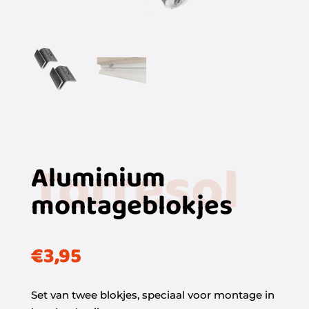
Torresol
Aluminium
montageblokjes
€
3,95
Set van twee blokjes, speciaal voor montage in