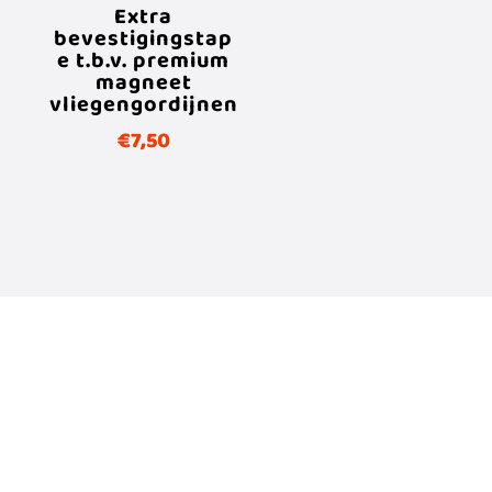
Extra
bevestigingstap
e t.b.v. premium
magneet
vliegengordijnen
€
7,50