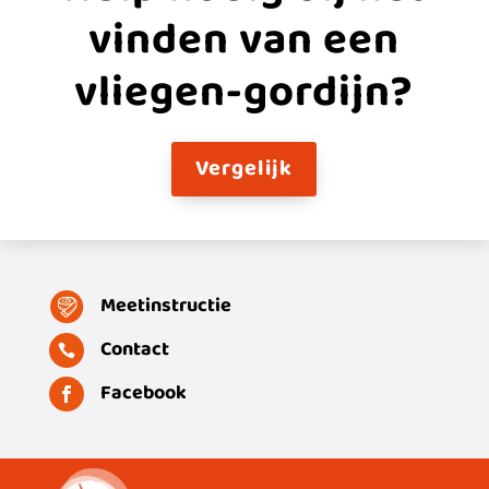
vinden van een
vliegen-gordijn?
Vergelijk
Meetinstructie
Contact

Facebook
