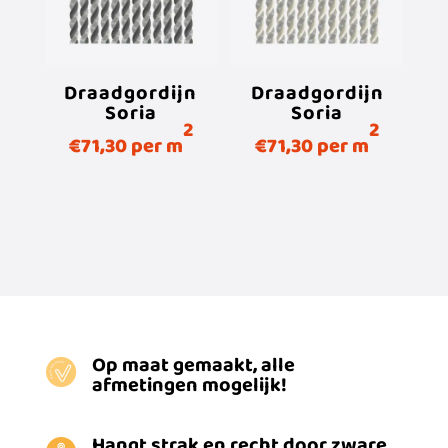
Draadgordijn
Draadgordijn
Soria
Soria
2
2
€
71,30
per m
€
71,30
per m
Op maat gemaakt, alle
afmetingen mogelijk!
Hangt strak en recht door zware