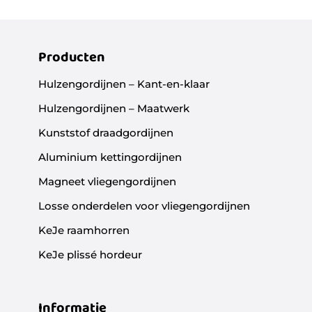
Producten
Hulzengordijnen – Kant-en-klaar
Hulzengordijnen – Maatwerk
Kunststof draadgordijnen
Aluminium kettingordijnen
Magneet vliegengordijnen
Losse onderdelen voor vliegengordijnen
KeJe raamhorren
KeJe plissé hordeur
Informatie