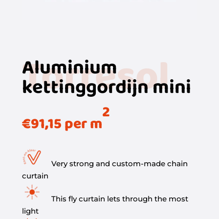
Torresol
Aluminium
kettinggordijn mini
2
€
91,15
per m
Very strong and custom-made chain
curtain
This fly curtain lets through the most
light