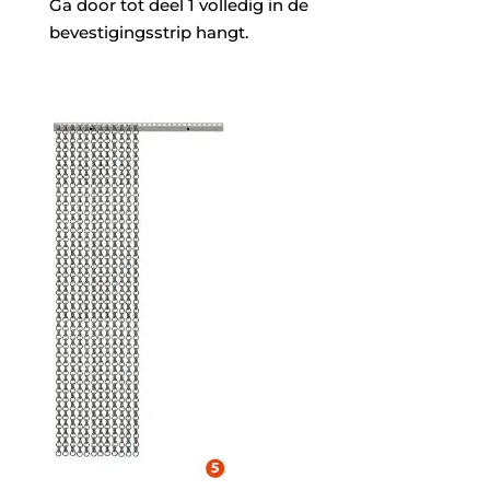
Ga door tot deel 1 volledig in de
bevestigingsstrip hangt.