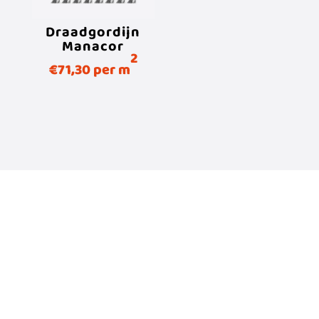
Draadgordijn
Manacor
2
€
71,30
per m