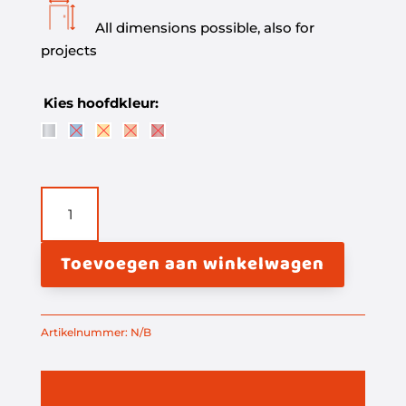
All dimensions possible, also for
projects
Kies hoofdkleur:
Aluminium
kettinggordijn
mini
Toevoegen aan winkelwagen
aantal
Artikelnummer:
N/B