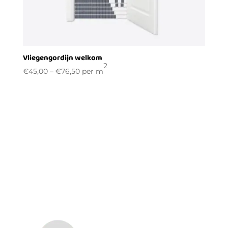
Vliegengordijn welkom
2
€
45,00
–
€
76,50
per m