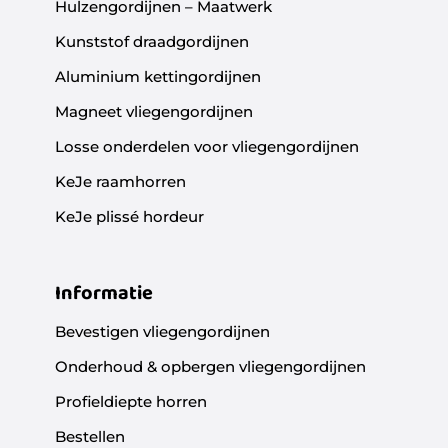
Hulzengordijnen – Maatwerk
Kunststof draadgordijnen
Aluminium kettingordijnen
Magneet vliegengordijnen
Losse onderdelen voor vliegengordijnen
KeJe raamhorren
KeJe plissé hordeur
Informatie
Bevestigen vliegengordijnen
Onderhoud & opbergen vliegengordijnen
Profieldiepte horren
Bestellen