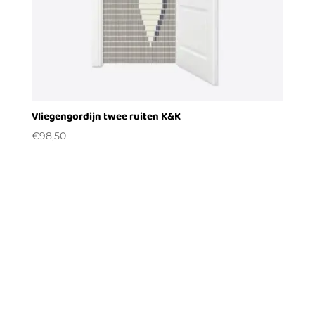
Vliegengordijn twee ruiten K&K
€
98,50