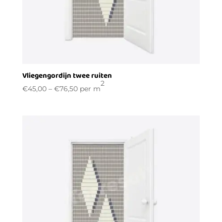
Vliegengordijn twee ruiten
2
€
45,00
–
€
76,50
per m