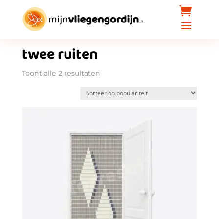
Home
/ Producten getagged “twee ruiten”
twee ruiten
Gesorteerd
Toont alle 2 resultaten
op
populariteit