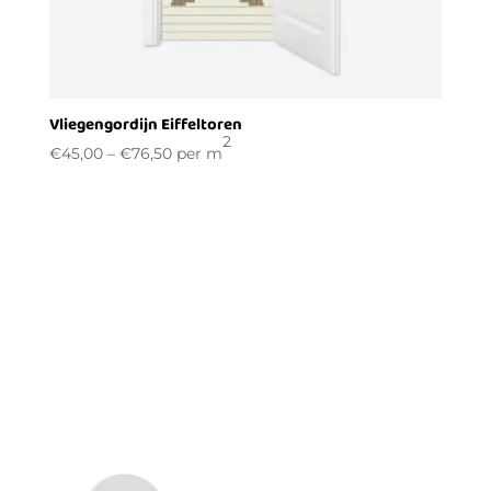
Vliegengordijn Eiffeltoren
2
€
45,00
–
€
76,50
per m