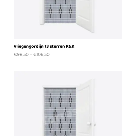
Vliegengordijn 13 sterren K&K
€
98,50
–
€
106,50