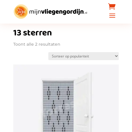
Home
/ Producten getagged “13 sterren”
13 sterren
Gesorteerd
Toont alle 2 resultaten
op
populariteit