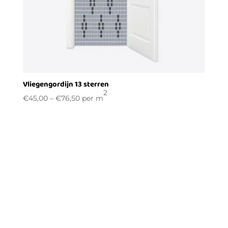
Vliegengordijn 13 sterren
2
€
45,00
–
€
76,50
per m