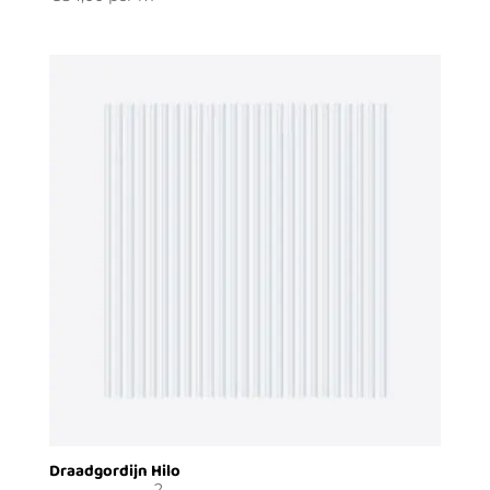
Draadgordijn Hilo
2