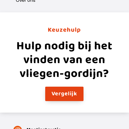
Over ons
Keuzehulp
Hulp nodig bij het
vinden van een
vliegen-gordijn?
Vergelijk