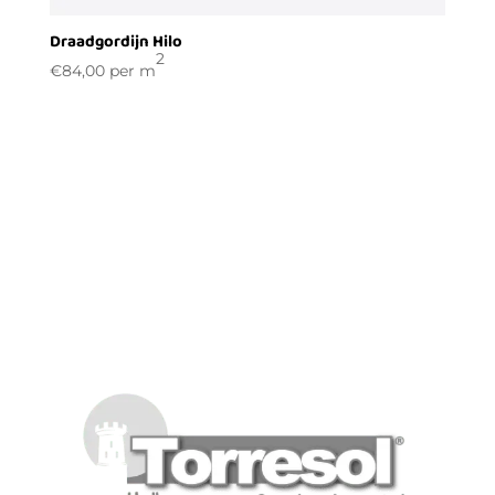
Draadgordijn Hilo
2
€
84,00
per m