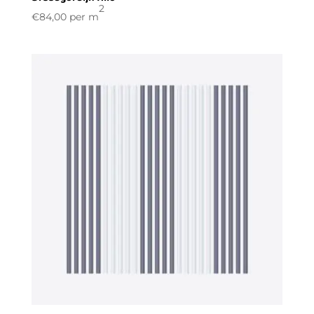
2
€
84,00
per m