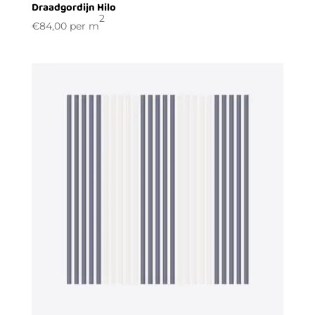
Draadgordijn Hilo
2
€
84,00
per m